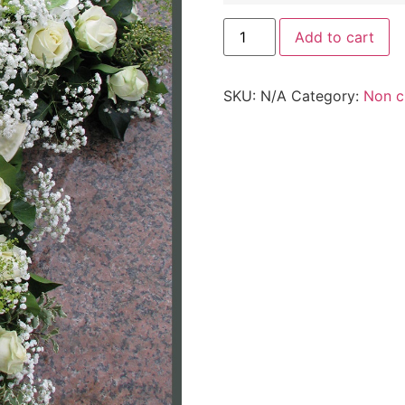
Add to cart
SKU:
N/A
Category:
Non c