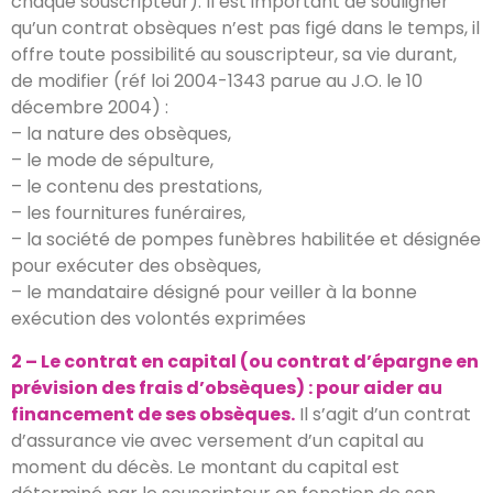
chaque souscripteur). Il est important de souligner
qu’un contrat obsèques n’est pas figé dans le temps, il
offre toute possibilité au souscripteur, sa vie durant,
de modifier (réf loi 2004-1343 parue au J.O. le 10
décembre 2004) :
– la nature des obsèques,
– le mode de sépulture,
– le contenu des prestations,
– les fournitures funéraires,
– la société de pompes funèbres habilitée et désignée
pour exécuter des obsèques,
– le mandataire désigné pour veiller à la bonne
exécution des volontés exprimées
2 – Le contrat en capital (ou contrat d’épargne en
prévision des frais d’obsèques) : pour aider au
financement de ses obsèques.
Il s’agit d’un contrat
d’assurance vie avec versement d’un capital au
moment du décès. Le montant du capital est