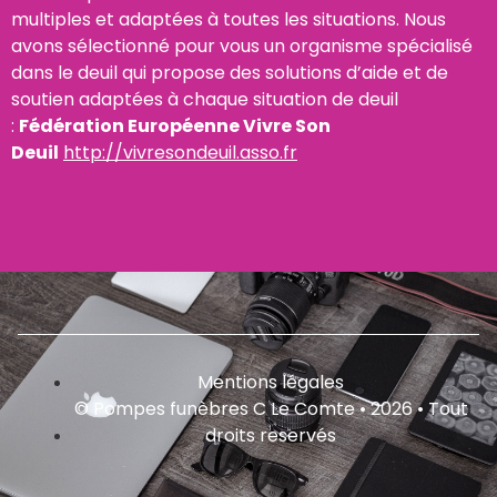
multiples et adaptées à toutes les situations. Nous
avons sélectionné pour vous un organisme spécialisé
dans le deuil qui propose des solutions d’aide et de
soutien adaptées à chaque situation de deuil
:
Fédération Européenne Vivre Son
Deuil
http://vivresondeuil.asso.fr
Mentions légales
© Pompes funèbres C Le Comte • 2026 • Tout
droits reservés